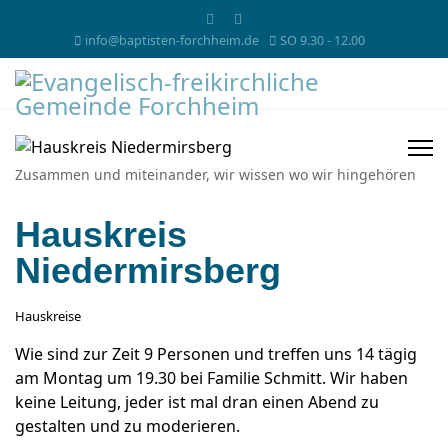
info@baptisten-forchheim.de
SO 9.30 - 12.00
Zusammen und miteinander, wir wissen wo wir hingehören
Hauskreis
Niedermirsberg
Hauskreise
Wie sind zur Zeit 9 Personen und treffen uns 14 tägig
am Montag um 19.30 bei Familie Schmitt. Wir haben
keine Leitung, jeder ist mal dran einen Abend zu
gestalten und zu moderieren.