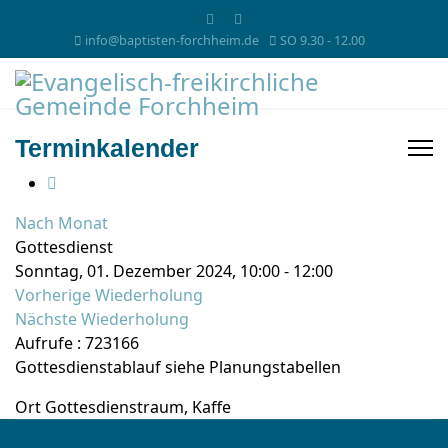
info@baptisten-forchheim.de
SO 9.30 - 12.00
Terminkalender
Nach Monat
Gottesdienst
Sonntag, 01. Dezember 2024, 10:00 - 12:00
Vorherige Wiederholung
Nächste Wiederholung
Aufrufe
: 723166
Gottesdienstablauf siehe Planungstabellen
Ort
Gottesdienstraum, Kaffe