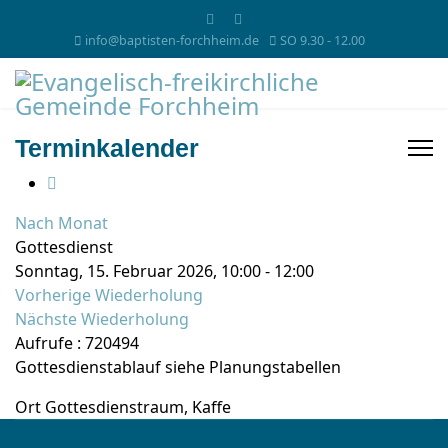
info@baptisten-forchheim.de
SO 9.30 - 12.00
Terminkalender
Nach Monat
Gottesdienst
Sonntag, 15. Februar 2026, 10:00 - 12:00
Vorherige Wiederholung
Nächste Wiederholung
Aufrufe
: 720494
Gottesdienstablauf siehe Planungstabellen
Ort
Gottesdienstraum, Kaffe