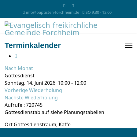
info@baptisten-forchheim.de
SO 9.30 - 12.00
Terminkalender
Nach Monat
Gottesdienst
Sonntag, 14. Juni 2026, 10:00 - 12:00
Vorherige Wiederholung
Nächste Wiederholung
Aufrufe
: 720745
Gottesdienstablauf siehe Planungstabellen
Ort
Gottesdienstraum, Kaffe