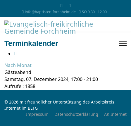
info@baptisten-forchheim.de
SO 9.30 - 12.00
Terminkalender
Nach Monat
Gästeabend
Samstag, 07. Dezember 2024, 17:00 - 21:00
Aufrufe
: 1858
© 2026 mit freundlicher Unterstützung des Arbeitskreis
Internet im BEFG
Impressum
Datenschutzerklärung
AK Internet