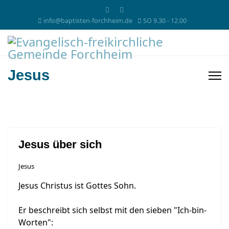
info@baptisten-forchheim.de
SO 9.30 - 12.00
Jesus
Jesus über sich
Jesus
Jesus Christus ist Gottes Sohn.
Er beschreibt sich selbst mit den sieben "Ich-bin-
Worten":