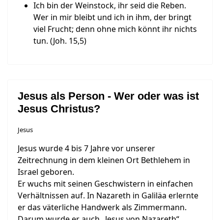
Ich bin der Weinstock, ihr seid die Reben.
Wer in mir bleibt und ich in ihm, der bringt
viel Frucht; denn ohne mich könnt ihr nichts
tun. (Joh. 15,5)
Jesus als Person - Wer oder was ist
Jesus Christus?
Jesus
Jesus wurde 4 bis 7 Jahre vor unserer
Zeitrechnung in dem kleinen Ort Bethlehem in
Israel geboren.
Er wuchs mit seinen Geschwistern in einfachen
Verhältnissen auf. In Nazareth in Galiläa erlernte
er das väterliche Handwerk als Zimmermann.
Darum wurde er auch „Jesus von Nazareth“