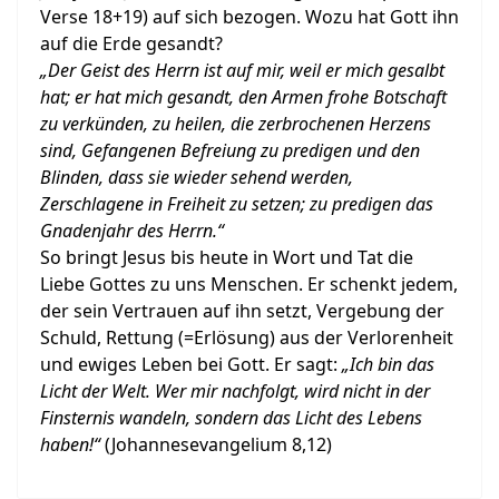
Verse 18+19) auf sich bezogen. Wozu hat Gott ihn
auf die Erde gesandt?
„Der Geist des Herrn ist auf mir, weil er mich gesalbt
hat; er hat mich gesandt, den Armen frohe Botschaft
zu verkünden, zu heilen, die zerbrochenen Herzens
sind, Gefangenen Befreiung zu predigen und den
Blinden, dass sie wieder sehend werden,
Zerschlagene in Freiheit zu setzen; zu predigen das
Gnadenjahr des Herrn.“
So bringt Jesus bis heute in Wort und Tat die
Liebe Gottes zu uns Menschen. Er schenkt jedem,
der sein Vertrauen auf ihn setzt, Vergebung der
Schuld, Rettung (=Erlösung) aus der Verlorenheit
und ewiges Leben bei Gott. Er sagt:
„Ich bin das
Licht der Welt. Wer mir nachfolgt, wird nicht in der
Finsternis wandeln, sondern das Licht des Lebens
haben!“
(Johannesevangelium 8,12)