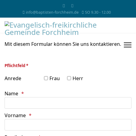
info@baptisten-forchheim.de
SO 9.30 - 12.00
Mit diesem Formular können Sie uns kontaktieren.
Pflichtfeld *
Anrede
Frau
Herr
Name
Vorname