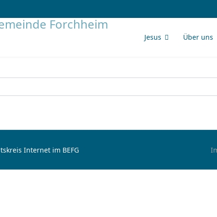
Jesus
Über uns
tskreis Internet im BEFG
I