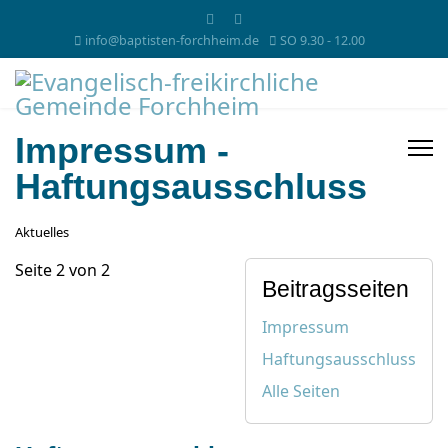
info@baptisten-forchheim.de
SO 9.30 - 12.00
Impressum -
Haftungsausschluss
Aktuelles
Seite 2 von 2
Beitragsseiten
Impressum
Haftungsausschluss
Alle Seiten